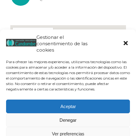
Gestionar el
consentimiento de las
cookies
Para ofrecer las mejores experiencias, utilizamos tecnologías como las
cookies para almacenar y/o acceder a la información del dispositivo. El
consentimiento de estas tecnologías nos permitirá procesar datos como
el comportamiento de navegación o las identificaciones únicas en este
sitio. No consentir o retirar el consentimiento, puede afectar
negativamente a ciertas características y funciones.
Aceptar
Denegar
Aviso legal
|
Política de privacidad
|
Política de cookies
| © Candombe
Ver preferencias
Asociación Intercultural, 2019