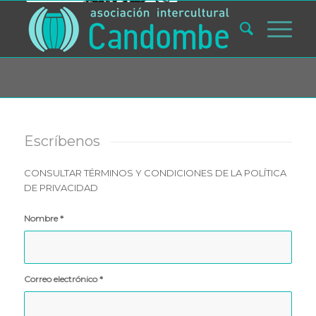
Usted está aquí:
Inicio
/
Contacto
Escríbenos
CONSULTAR TÉRMINOS Y CONDICIONES DE LA POLÍTICA
DE PRIVACIDAD
Nombre
*
Correo electrónico
*