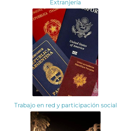
Extranjería
Trabajo en red y participación social