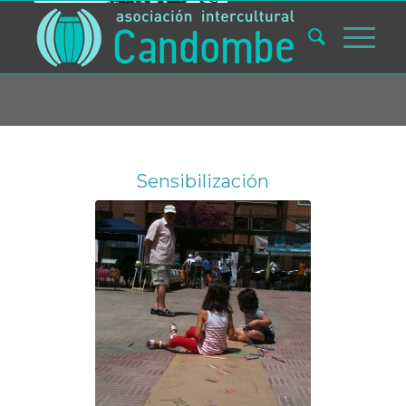
Usted está aquí:
Inicio
/
Qué hacemos
Sensibilización