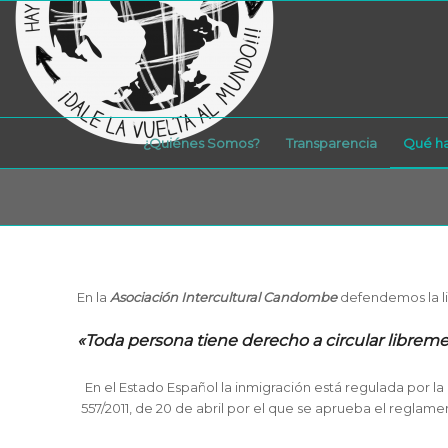
¿Quiénes Somos?
Transparencia
Qué h
En la
Asociación Intercultural Candombe
defendemos la lib
«Toda persona tiene derecho a circular libremen
En el Estado Español la inmigración está regulada por la
557/2011, de 20 de abril por el que se aprueba el reglamen