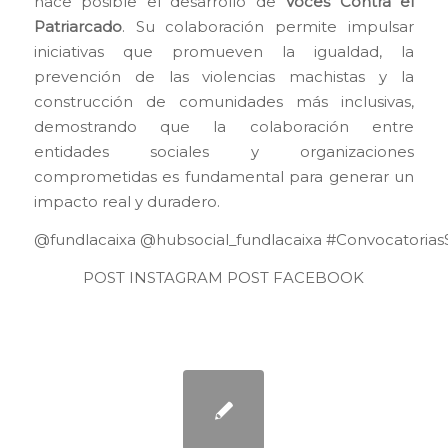
hace posible el desarrollo de
Voces Contra el
Patriarcado
. Su colaboración permite impulsar
iniciativas que promueven la igualdad, la
prevención de las violencias machistas y la
construcción de comunidades más inclusivas,
demostrando que la colaboración entre
entidades sociales y organizaciones
comprometidas es fundamental para generar un
impacto real y duradero.
@fundlacaixa
@hubsocial_fundlacaixa
#ConvocatoriasS
POST INSTAGRAM
POST FACEBOOK