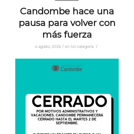
Candombe hace una
pausa para volver con
más fuerza
/
/
4 agosto, 2026
en
Sin categoría