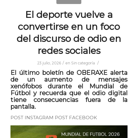
El deporte vuelve a
convertirse en un foco
del discurso de odio en
redes sociales
/
/
23 julio, 2026
en
Sin categoría
El último boletín de OBERAXE alerta
de un aumento de mensajes
xenófobos durante el Mundial de
Fútbol y recuerda que el odio digital
tiene consecuencias fuera de la
pantalla.
POST INSTAGRAM
POST FACEBOOK