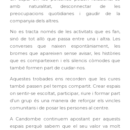
amb naturalitat, desconnectar de les
preocupacions quotidianes i gaudir de la
companyia dels altres.
No es tracta només de les activitats que es fan,
sinó de tot allò que passa entre una i altra. Les
converses que naixen espontàniament, les
bromes que apareixen sense avisar, les històries
que es comparteixen i els silencis còmodes que
també formen part de cuidar-nos.
Aquestes trobades ens recorden que les cures
també passen pel temps compartit. Crear espais
on sentir-se escoltat, participar, riure i formar part
d’un grup és una manera de reforçar els vincles
comunitaris i de posar les persones al centre.
A Candombe continuem apostant per aquests
espais perquè sabem que el seu valor va molt