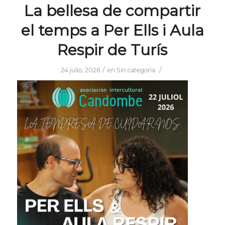
La bellesa de compartir
el temps a Per Ells i Aula
Respir de Turís
/
/
24 julio, 2026
en
Sin categoría