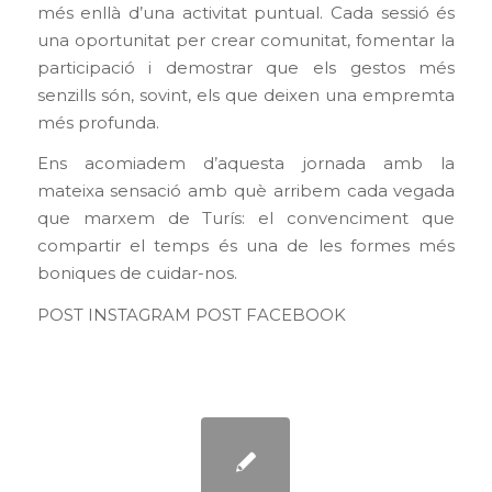
més enllà d’una activitat puntual. Cada sessió és
una oportunitat per crear comunitat, fomentar la
participació i demostrar que els gestos més
senzills són, sovint, els que deixen una empremta
més profunda.
Ens acomiadem d’aquesta jornada amb la
mateixa sensació amb què arribem cada vegada
que marxem de Turís: el convenciment que
compartir el temps és una de les formes més
boniques de cuidar-nos.
POST INSTAGRAM
POST FACEBOOK