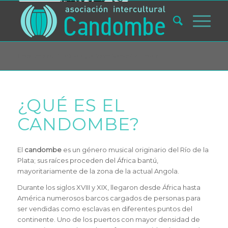
Usted está aquí:
Inicio
/
¿Quiénes Somos?
/
Historia
¿QUÉ ES EL
CANDOMBE?
El
candombe
es un género musical originario del Río de la
Plata; sus raíces proceden del África bantú,
mayoritariamente de la zona de la actual Angola.
Durante los siglos XVIII y XIX, llegaron desde África hasta
América numerosos barcos cargados de personas para
ser vendidas como esclavas en diferentes puntos del
continente. Uno de los puertos con mayor densidad de