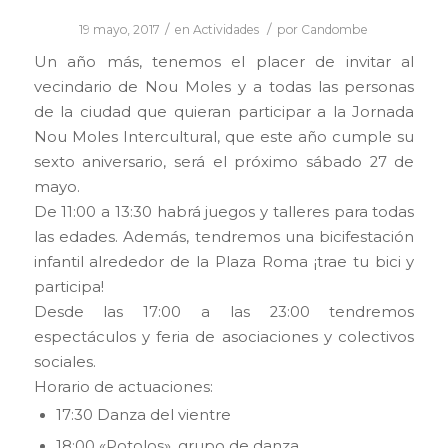
/
/
19 mayo, 2017
en
Actividades
por
Candombe
Un año más, tenemos el placer de invitar al
vecindario de Nou Moles y a todas las personas
de la ciudad que quieran participar a la Jornada
Nou Moles Intercultural, que este año cumple su
sexto aniversario, será el próximo sábado 27 de
mayo.
De 11:00 a 13:30 habrá juegos y talleres para todas
las edades. Además, tendremos una bicifestación
infantil alrededor de la Plaza Roma ¡trae tu bici y
participa!
Desde las 17:00 a las 23:00 tendremos
espectáculos y feria de asociaciones y colectivos
sociales.
Horario de actuaciones:
17:30 Danza del vientre
18:00 «Potolos», grupo de danza