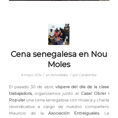
Cena senegalesa en Nou
Moles
/
/
6 mayo, 2014
en
Actividades
por
Candombe
El pasado 30 de abril,
víspera del día de la clase
trabajadora,
organizamos junto al
Casal Obrer i
Popular
una cena senegalesa con música y charla
reivindicativa a cargo de nuestro compañero
Mauricio de la
Asociación Entreiguales.
La