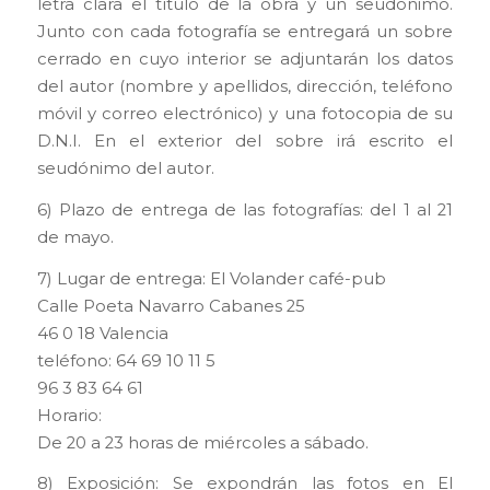
letra clara el título de la obra y un seudónimo.
Junto con cada fotografía se entregará un sobre
cerrado en cuyo interior se adjuntarán los datos
del autor (nombre y apellidos, dirección, teléfono
móvil y correo electrónico) y una fotocopia de su
D.N.I. En el exterior del sobre irá escrito el
seudónimo del autor.
6) Plazo de entrega de las fotografías: del 1 al 21
de mayo.
7) Lugar de entrega: El Volander café-pub
Calle Poeta Navarro Cabanes 25
46 0 18 Valencia
teléfono: 64 69 10 11 5
96 3 83 64 61
Horario:
De 20 a 23 horas de miércoles a sábado.
8) Exposición: Se expondrán las fotos en El