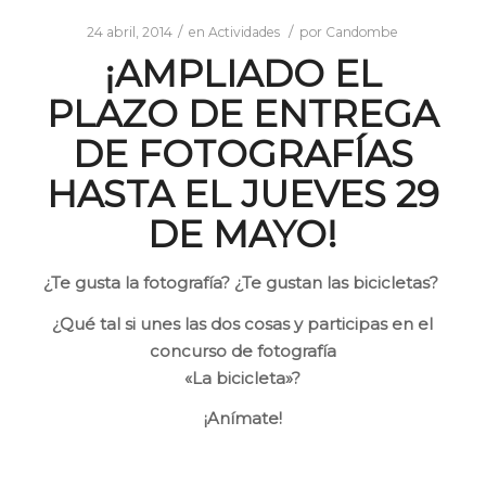
/
/
24 abril, 2014
en
Actividades
por
Candombe
¡AMPLIADO EL
PLAZO DE ENTREGA
DE FOTOGRAFÍAS
HASTA EL JUEVES 29
DE MAYO!
¿Te gusta la fotografía? ¿Te gustan las bicicletas
?
¿Qué tal si unes la
s dos cosas y participas en el
concurso de fotografía
«La bicicleta»?
¡Anímate!