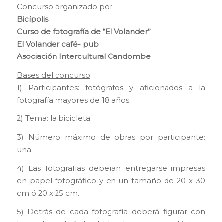
Concurso organizado por:
Bicípolis
Curso de fotografía de “El Volander”
El Volander café- pub
Asociación Intercultural Candombe
Bases del concurso
1) Participantes: fotógrafos y aficionados a la
fotografía mayores de 18 años.
2) Tema: la bicicleta.
3) Número máximo de obras por participante:
una.
4) Las fotografías deberán entregarse impresas
en papel fotográfico y en un tamaño de 20 x 30
cm ó 20 x 25 cm.
5) Detrás de cada fotografía deberá figurar con