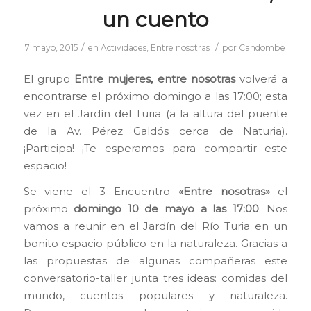
un cuento
/
/
7 mayo, 2015
en
Actividades
,
Entre nosotras
por
Candombe
El grupo
Entre mujeres, entre nosotras
volverá a
encontrarse el próximo domingo a las 17:00; esta
vez en el Jardín del Turia (a la altura del puente
de la Av. Pérez Galdós cerca de Naturia).
¡Participa! ¡Te esperamos para compartir este
espacio!
Se viene el 3 Encuentro
«Entre nosotras»
el
próximo
domingo 10 de mayo a las 17:00
. Nos
vamos a reunir en el Jardín del Río Turia en un
bonito espacio público en la naturaleza. Gracias a
las propuestas de algunas compañeras este
conve
rsatorio-taller junta tres ideas: comidas del
mundo, cuentos populares y naturaleza.