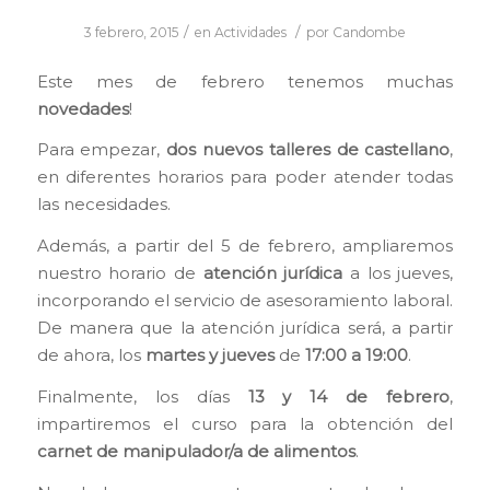
/
/
3 febrero, 2015
en
Actividades
por
Candombe
Este mes de febrero tenemos muchas
novedades
!
Para empezar,
dos nuevos talleres de castellano
,
en diferentes horarios para poder atender todas
las necesidades.
Además, a partir del 5 de febrero, ampliaremos
nuestro horario de
atención jurídica
a los jueves,
incorporando el servicio de asesoramiento laboral.
De manera que la atención jurídica será, a partir
de ahora, los
martes y jueves
de
17:00 a 19:00
.
Finalmente, los días
13 y 14 de febrero
,
impartiremos el curso para la obtención del
carnet de manipulador/a de alimentos
.