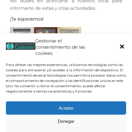
No dudes en acercarte a nuestro local para
informarte de estas y otras actividades.
¡Te esperamos!
Gestionar el
consentimiento de las
cookies
Para ofrecer las mejores experiencias, utilizamos tecnologías como las
cookies para almacenar y/o acceder a la información del dispositivo. El
consentimiento de estas tecnologías nos permitirá procesar datos como
el comportamiento de navegación o las identificaciones únicas en este
sitio. No consentir o retirar el consentimiento, puede afectar
negativamente a ciertas características y funciones.
Aceptar
Denegar
Aviso legal
|
Política de privacidad
|
Política de cookies
| © Candombe