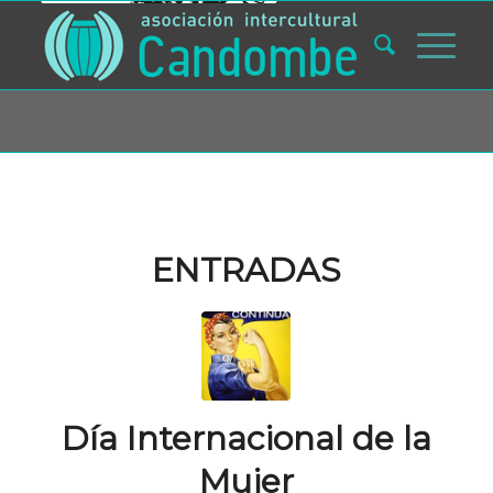
Usted está aquí:
Inicio
/
Blog
/
mujer
ENTRADAS
Día Internacional de la
Mujer