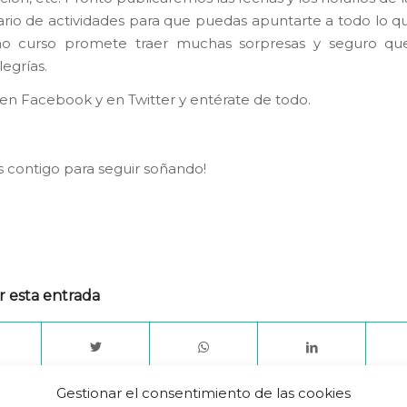
ario de actividades para que puedas apuntarte a todo lo qu
mo curso promete traer muchas sorpresas y seguro q
egrías.
en Facebook y en Twitter y entérate de todo.
contigo para seguir soñando!
r esta entrada
Gestionar el consentimiento de las cookies