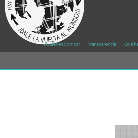
¿Quiénes Somos?
Transparencia
Qué h