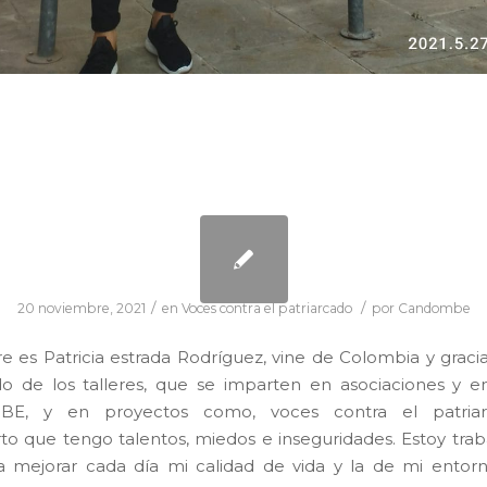
/
/
20 noviembre, 2021
en
Voces contra el patriarcado
por
Candombe
 es Patricia estrada Rodríguez, vine de Colombia y graci
do de los talleres, que se imparten en asociaciones y e
E, y en proyectos como, voces contra el patriar
to que tengo talentos, miedos e inseguridades. Estoy tra
ra mejorar cada día mi calidad de vida y la de mi entor