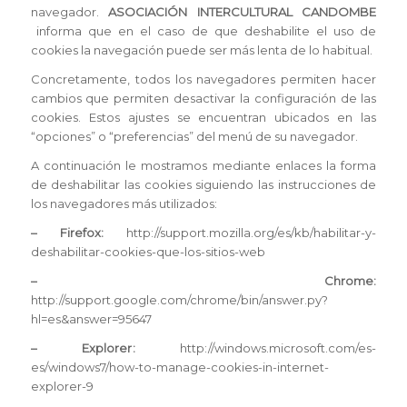
navegador.
ASOCIACIÓN INTERCULTURAL CANDOMBE
informa que en el caso de que deshabilite el uso de
cookies la navegación puede ser más lenta de lo habitual.
Concretamente, todos los navegadores permiten hacer
cambios que permiten desactivar la configuración de las
cookies. Estos ajustes se encuentran ubicados en las
“opciones” o “preferencias” del menú de su navegador.
A continuación le mostramos mediante enlaces la forma
de deshabilitar las cookies siguiendo las instrucciones de
los navegadores más utilizados:
– Firefox:
http://support.mozilla.org/es/kb/habilitar-y-
deshabilitar-cookies-que-los-sitios-web
– Chrome
:
http://support.google.com/chrome/bin/answer.py?
hl=es&answer=95647
– Explorer
:
http://windows.microsoft.com/es-
es/windows7/how-to-manage-cookies-in-internet-
explorer-9