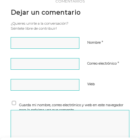
COMENTARIOS
Dejar un comentario
¿Quieres unirte a la conversación?
Siéntete libre de contribuir!
*
Nombre
*
Correo electrónico
Web
Guarda mi nombre, correo electrónico y web en este navegador
para la próxima vez que comente.