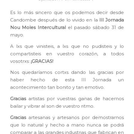
Es lo más sincero que os podemos decir desde
Candombe después de lo vivido en la
III Jornada
Nou Moles Intercultural
el pasado sábado 31 de
mayo.
A lxs que vinisteis, a lxs que no pudisteis y lo
compartisteis en vuestro corazón, a todos
vosotrxs:
¡GRACIAS!
Nos quedaríamos cortxs dando las gracias por
haber hecho de esta III Jornada un
acontecimiento tan bonito y tan emotivo.
Gracias
artistas por vuestras ganas de hacernos
bailar y vibrar al son de vuestro ritmo.
Gracias
artesanas y artesanos por demostrarnos
que lo natural y hecho a mano nunca se podrá
comparar a las grandes industrias que fabrican en