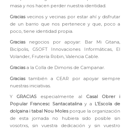
masa y nos hacen perder nuestra identidad.
Gracias
vecinos y vecinas por estar ahí y disfrutar
de un barrio que nos pertenece y que, poco a
poco, tiene identidad propia.
Gracias
negocios por apoyar: Bar Mi Gitana,
Bicípolis, GSOFT Innovaciones Informáticas, El
Volander, Frutería Robin, Valencia Cable.
Gracias
a la Colla de Dimonis de Campanar.
Gracias
también a CEAR por apoyar siempre
nuestras iniciativas.
Y
GRACIAS
especialmente al
Casal Obrer i
Popular Francesc Santacatalina
y a
L’Escola de
dolçaina i tabal Nou Moles
porque la organización
de esta jornada no hubiera sido posible sin
vosotrxs, sin vuestra dedicación y sin vuestro