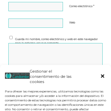
*
Correo electrónico
Web
Guarda mi nombre, correo electrónico y web en este navegador
para la próxima vez que comente.
Gestionar el
consentimiento de las
cookies
Para ofrecer las mejores experiencias, utilizamos tecnologías como las
cookies para almacenar y/o acceder a la información del dispositivo. El
consentimiento de estas tecnologías nos permitirá procesar datos como
el comportamiento de navegación o las identificaciones únicas en este
Este sitio usa Akismet para reducir el spam.
Aprende cómo
sitio. No consentir o retirar el consentimiento, puede afectar