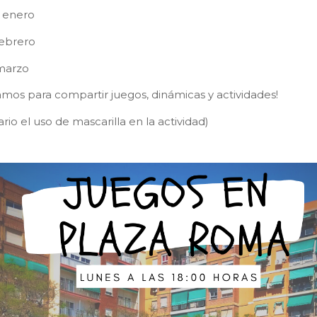
e enero
febrero
 marzo
amos para compartir juegos, dinámicas y actividades!
rio el uso de mascarilla en la actividad)