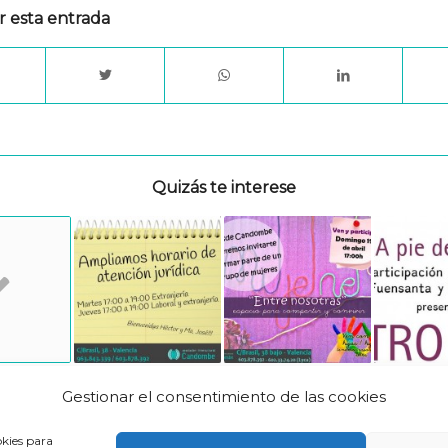
r esta entrada
Quizás te interese
Gestionar el consentimiento de las cookies
okies para