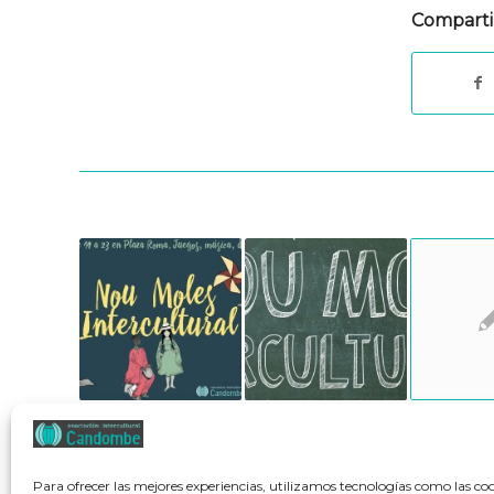
Comparti
Para ofrecer las mejores experiencias, utilizamos tecnologías como las co