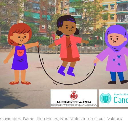
Actividades
,
Barrio
,
Nou Moles
,
Nou Moles Intercultural
,
Valencia