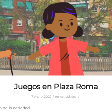
Juegos en Plaza Roma
/
/
7 enero, 2022
en
Actividades
 de la actividad: