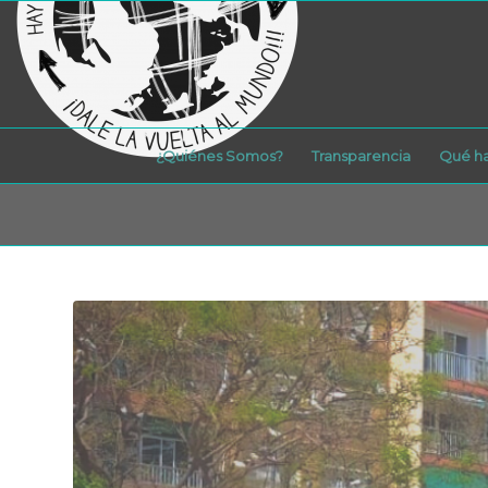
¿Quiénes Somos?
Transparencia
Qué h