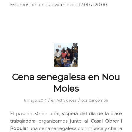
Estamos de lunes a viernes de 17:00 a 20:00.
Cena senegalesa en Nou
Moles
/
/
6 mayo, 2014
en
Actividades
por
Candombe
El pasado 30 de abril,
víspera del día de la clase
trabajadora,
organizamos junto al
Casal Obrer i
Popular
una cena senegalesa con música y charla