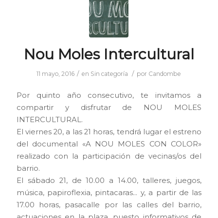
Nou Moles Intercultural
/
/
11 mayo, 2016
en
Sin categoría
por
Candombe
Por quinto año consecutivo, te invitamos a
compartir y disfrutar de NOU MOLES
INTERCULTURAL.
El viernes 20, a las 21 horas, tendrá lugar el estreno
del documental «A NOU MOLES CON COLOR»
realizado con la participación de vecinas/os del
barrio.
El sábado 21, de 10.00 a 14.00, talleres, juegos,
música, papiroflexia, pintacaras… y, a partir de las
17.00 horas, pasacalle por las calles del barrio,
actuaciones en la plaza, puesto informativos de