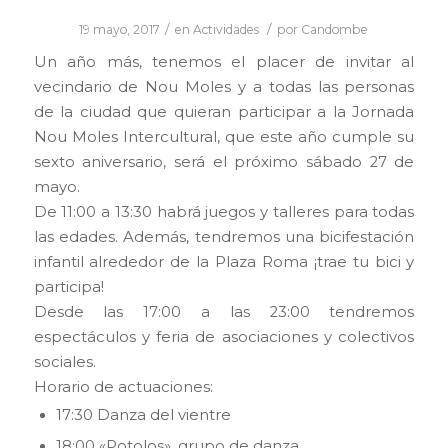
/
/
19 mayo, 2017
en
Actividades
por
Candombe
Un año más, tenemos el placer de invitar al
vecindario de Nou Moles y a todas las personas
de la ciudad que quieran participar a la Jornada
Nou Moles Intercultural, que este año cumple su
sexto aniversario, será el próximo sábado 27 de
mayo.
De 11:00 a 13:30 habrá juegos y talleres para todas
las edades. Además, tendremos una bicifestación
infantil alrededor de la Plaza Roma ¡trae tu bici y
participa!
Desde las 17:00 a las 23:00 tendremos
espectáculos y feria de asociaciones y colectivos
sociales.
Horario de actuaciones:
17:30 Danza del vientre
18:00 «Potolos», grupo de danza