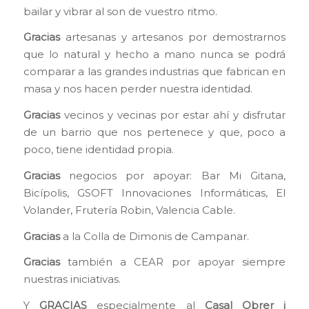
bailar y vibrar al son de vuestro ritmo.
Gracias
artesanas y artesanos por demostrarnos
que lo natural y hecho a mano nunca se podrá
comparar a las grandes industrias que fabrican en
masa y nos hacen perder nuestra identidad.
Gracias
vecinos y vecinas por estar ahí y disfrutar
de un barrio que nos pertenece y que, poco a
poco, tiene identidad propia.
Gracias
negocios por apoyar: Bar Mi Gitana,
Bicípolis, GSOFT Innovaciones Informáticas, El
Volander, Frutería Robin, Valencia Cable.
Gracias
a la Colla de Dimonis de Campanar.
Gracias
también a CEAR por apoyar siempre
nuestras iniciativas.
Y
GRACIAS
especialmente al
Casal Obrer i