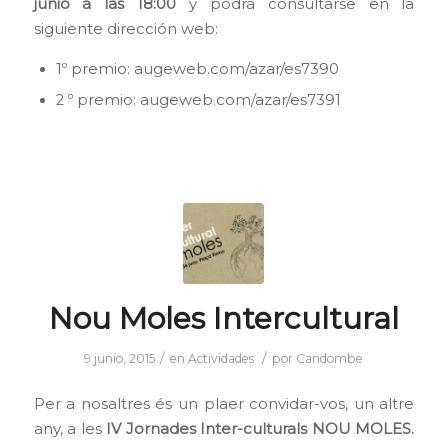
junio a las 18:00
y podrá consultarse en la
siguiente dirección web:
1º premio:
augeweb.com/azar/es7390
2 º premio:
augeweb.com/azar/es7391
Nou Moles Intercultural
/
/
9 junio, 2015
en
Actividades
por
Candombe
Per a nosaltres és un plaer convidar-vos, un altre
any, a les
IV Jornades Inter-culturals NOU MOLES.