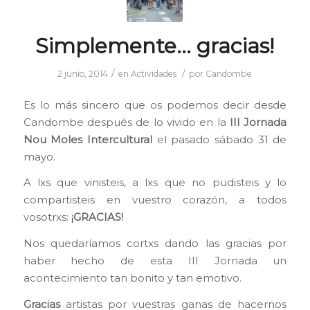
Simplemente… gracias!
/
/
2 junio, 2014
en
Actividades
por
Candombe
Es lo más sincero que os podemos decir desde
Candombe después de lo vivido en la
III Jornada
Nou Moles Intercultural
el pasado sábado 31 de
mayo.
A lxs que vinisteis, a lxs que no pudisteis y lo
compartisteis en vuestro corazón, a todos
vosotrxs:
¡GRACIAS!
Nos quedaríamos cortxs dando las gracias por
haber hecho de esta III Jornada un
acontecimiento tan bonito y tan emotivo.
Gracias
artistas por vuestras ganas de hacernos