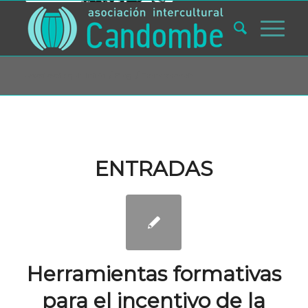
Usted está aquí:
Inicio
/
Blog
/
Transparencia
ENTRADAS
Herramientas formativas
para el incentivo de la