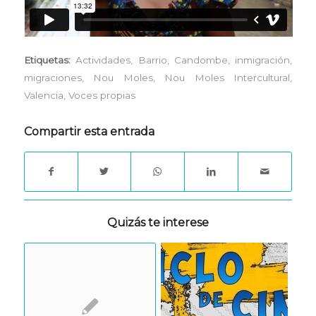
Etiquetas:
Actividades
,
Barrio
,
Candombe
,
inmigración
,
migraciones
,
Nou Moles
,
Nou Moles Intercultural
,
Valencia
,
Voces propias
Compartir esta entrada
Quizás te interese