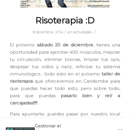
Risoterapia :D
/
/
8 diciembre, 2014
en
Actividades
El próximo
sábado 20 de diciembre
, tienes una
oportunidad para ejercitar 400 músculos, mejorar
tu circulación, eliminar toxinas, limpiar tus ojos,
despejar tus oídos y nariz, reforzar tu sistema
inmunológico… todo esto en el próximo
taller de
risoterapia
que ofreceremos en Candombe para
que puedas hacer todo esto, pero sobre todo,
para que puedas
pasarlo bien y reír a
carcajadas!!!!!
Para apuntarte, puedes pasar por nuestro local
en C/Brasil, 38 bajo – Valencia.
Gestionar el