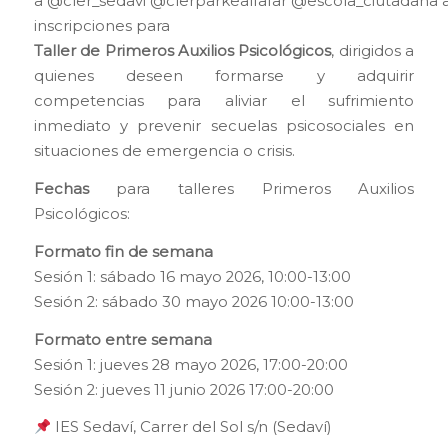
a
@cler_sedavi
@clerparkealfafar
@escola_ciutadana
a
inscripciones para
Taller de Primeros Auxilios Psicológicos
, dirigidos a
quienes deseen formarse y adquirir
competencias para aliviar el sufrimiento
inmediato y prevenir secuelas psicosociales en
situaciones de emergencia o crisis.
Fechas
para talleres Primeros Auxilios
Psicológicos:
Formato fin de semana
Sesión 1: sábado 16 mayo 2026, 10:00-13:00
Sesión 2: sábado 30 mayo 2026 10:00-13:00
Formato entre semana
Sesión 1: jueves 28 mayo 2026, 17:00-20:00
Sesión 2: jueves 11 junio 2026 17:00-20:00
IES Sedaví, Carrer del Sol s/n (Sedaví)