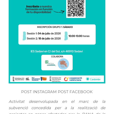
POST INSTAGRAM
POST FACEBOOK
Activitat desenvolupada en el marc de la
subvenció concedida per a la realització de