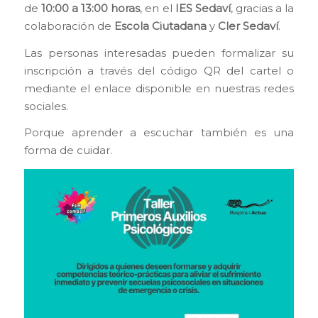
de
10:00 a 13:00 horas
, en el
IES Sedaví
, gracias a la
colaboración de
Escola Ciutadana
y
Cler Sedaví
.
Las personas interesadas pueden formalizar su
inscripción a través del código QR del cartel o
mediante el enlace disponible en nuestras redes
sociales.
Porque aprender a escuchar también es una
forma de cuidar.