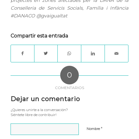
projectes en zones afectades per la DANA de la
Conselleria de Servicis Socials, Família i Infància
#DANACO @gvaigualtat
Compartir esta entrada
0
COMENTARIOS
Dejar un comentario
¿Quieres unirte a la conversación?
Siéntete libre de contribuir!
*
Nombre