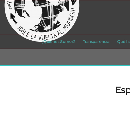
¿Quiénes Somos?
Transparencia
Qué h
Esp