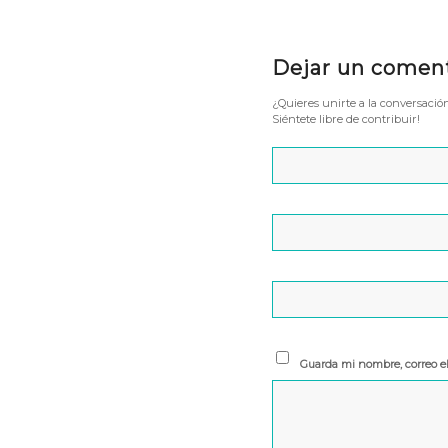
Dejar un comen
¿Quieres unirte a la conversació
Siéntete libre de contribuir!
Guarda mi nombre, correo e