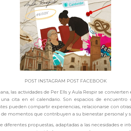
POST INSTAGRAM
POST FACEBOOK
na, las actividades de Per Ells y Aula Respir se convierte
una cita en el calendario. Son espacios de encuentro 
ntes pueden compartir experiencias, relacionarse con otra
ar de momentos que contribuyen a su bienestar personal y so
de diferentes propuestas, adaptadas a las necesidades e int