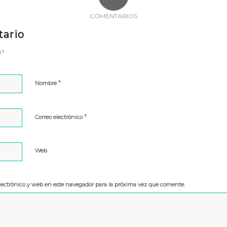
COMENTARIOS
tario
n?
*
Nombre
*
Correo electrónico
Web
lectrónico y web en este navegador para la próxima vez que comente.