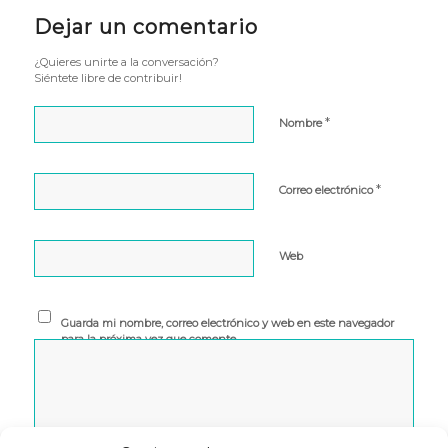
Dejar un comentario
¿Quieres unirte a la conversación?
Siéntete libre de contribuir!
*
Nombre
*
Correo electrónico
Web
Guarda mi nombre, correo electrónico y web en este navegador
para la próxima vez que comente.