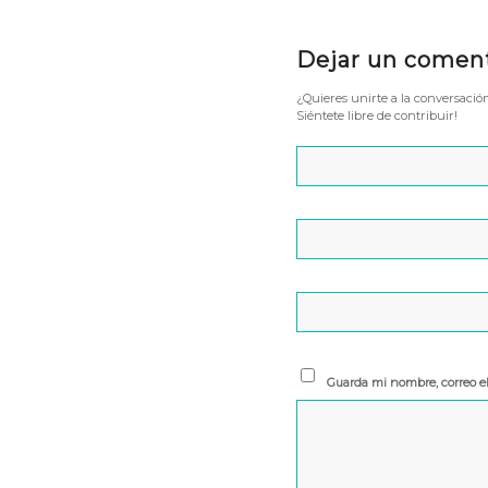
Dejar un comen
¿Quieres unirte a la conversació
Siéntete libre de contribuir!
Guarda mi nombre, correo e