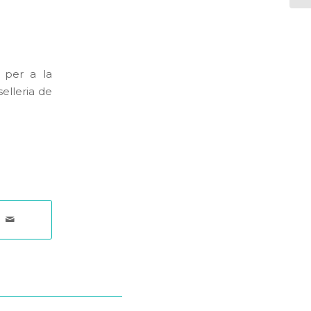
 per a la
elleria de