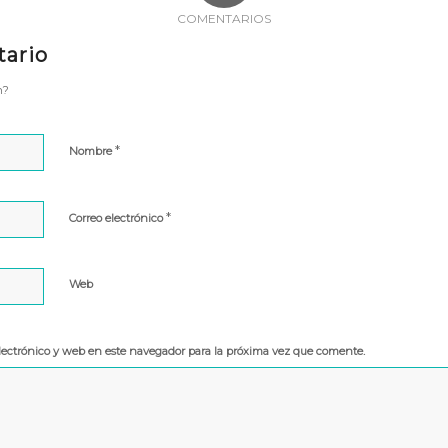
COMENTARIOS
tario
n?
*
Nombre
*
Correo electrónico
Web
lectrónico y web en este navegador para la próxima vez que comente.