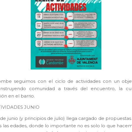
mbe seguimos con el ciclo de actividades con un objeti
onstruyendo comunidad a través del encuentro, la cul
ión en el barrio.
TIVIDADES JUNIO
de junio (y principios de julio) llega cargado de propuesta
s las edades, donde lo importante no es solo lo que hacemo