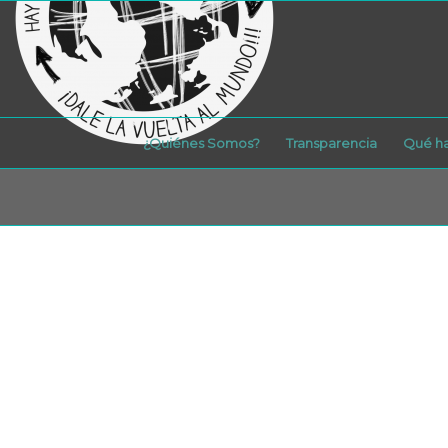
¿Quiénes Somos?
Transparencia
Qué h