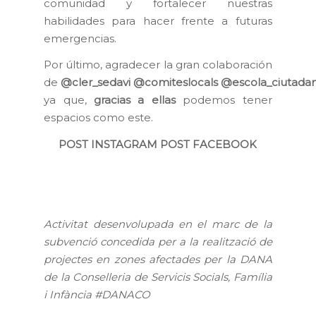
comunidad y fortalecer nuestras
habilidades para hacer frente a futuras
emergencias.
Por último, agradecer la gran colaboración
de
@cler_sedavi
@comiteslocals
@escola_ciutada
ya que,
gracias a ellas
podemos tener
espacios como este.
POST INSTAGRAM
POST FACEBOOK
Activitat desenvolupada en el marc de la
subvenció concedida per a la realització de
projectes en zones afectades per la DANA
de la Conselleria de Servicis Socials, Família
i Infància
#DANACO