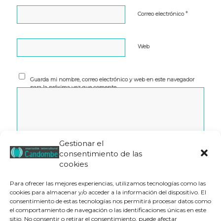
*
Correo electrónico
Web
Guarda mi nombre, correo electrónico y web en este navegador
para la próxima vez que comente.
Gestionar el
consentimiento de las
cookies
Para ofrecer las mejores experiencias, utilizamos tecnologías como las
cookies para almacenar y/o acceder a la información del dispositivo. El
consentimiento de estas tecnologías nos permitirá procesar datos como
el comportamiento de navegación o las identificaciones únicas en este
Este sitio usa Akismet para reducir el spam.
Aprende cómo
sitio. No consentir o retirar el consentimiento, puede afectar