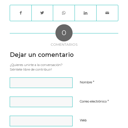
0
COMENTARIOS
Dejar un comentario
¿Quieres unirte a la conversación?
Siéntete libre de contribuir!
*
Nombre
*
Correo electrónico
Web