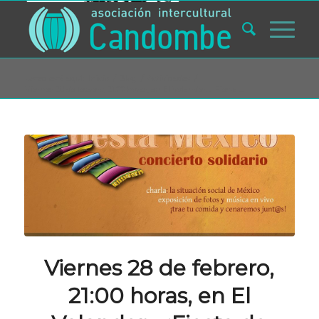
Usted está aquí:
Inicio
/
Blog
/
Actividades
/
Viernes 28 de febrero, 21:00 horas, en El Volander… ¡Fiesta ...
Viernes 28 de febrero,
21:00 horas, en El