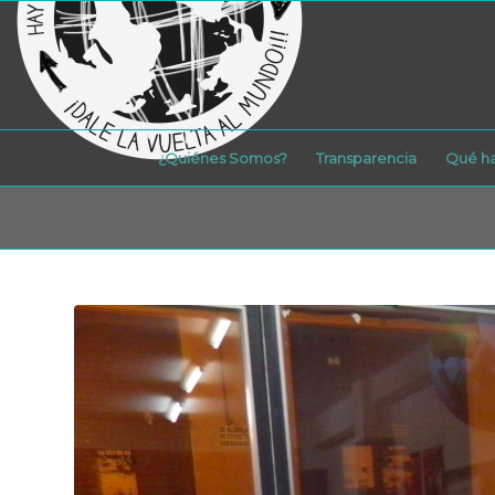
¿Quiénes Somos?
Transparencia
Qué h