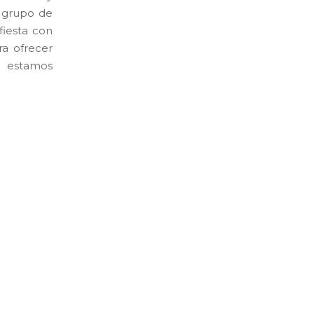
 grupo de
fiesta con
a ofrecer
 estamos