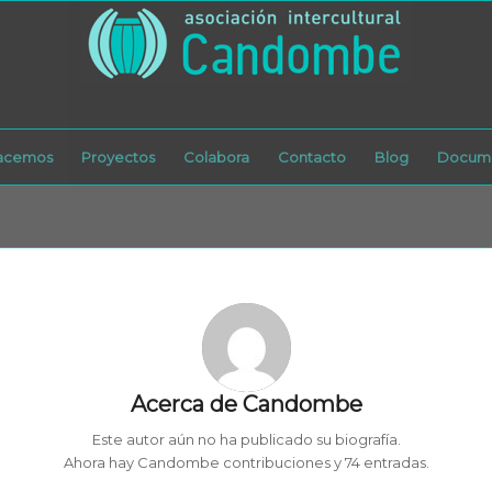
acemos
Proyectos
Colabora
Contacto
Blog
Docume
Acerca de
Candombe
Este autor aún no ha publicado su biografía.
Ahora hay
Candombe
contribuciones y 74 entradas.