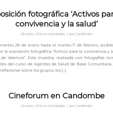
osición fotográfica ‘Activos par
convivencia y la salud’
/
28 enero, 2014
en
Actividades
por
Candombe
martes 28 de enero hasta el martes 11 de febrero, podrás 
la exposición fotográfica “Activos para la convivencia y l
 de Valencia”. Esta muestra, realizada con fotografías t
ntes del curso de Agentes de Salud de Base Comunitaria
eflexionar sobre los grupos, los […]
Cineforum en Candombe
/
24 enero, 2014
en
Actividades
por
Candombe