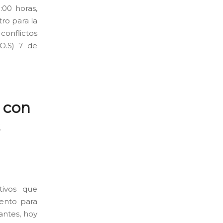
:00 horas,
ro para la
conflictos
O.S) 7 de
 con
tivos que
ento para
antes, hoy