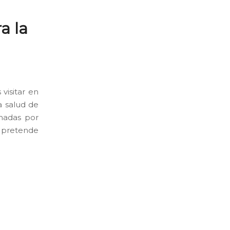
a la
visitar en
a salud de
omadas por
, pretende