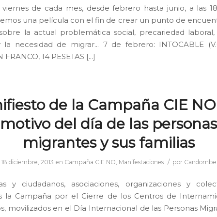
 viernes de cada mes, desde febrero hasta junio, a las 18
emos una película con el fin de crear un punto de encuent
 sobre la actual problemática social, precariedad laboral, 
 y la necesidad de migrar… 7 de febrero: INTOCABLE (V.
N FRANCO, 14 PESETAS […]
ifiesto de la Campaña CIE NO
motivo del día de las personas
migrantes y sus familias
/
18 diciembre, 2013
en
Campaña CIE NO
,
Manifestaciones
por
Candombe
as y ciudadanos, asociaciones, organizaciones y colec
 la Campaña por el Cierre de los Centros de Internami
os, movilizados en el Día Internacional de las Personas Migr