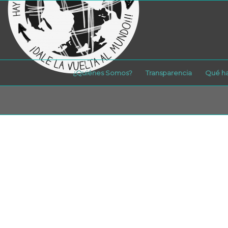
¿Quiénes Somos?
Transparencia
Qué h