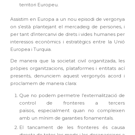
territori Europeu.
Assistim en Europa a un nou episodi de vergonya
on s’està plantejant el mercadeig de persones, i
per tant d’intercanvi de drets i vides humanes per
interessos econòmics i estratègics entre la Unió
Europea i Turquia.
De manera que la societat civil organitzada, les
pròpies organitzacions, plataformes i entitats ací
presents, denunciem aquest vergonyós acord i
proclamem de manera clara:
Que no podem permetre l’externalització de
control de fronteres a tercers
països, especialment quan no compleixen
amb un mínim de garanties fonamentals.
El tancament de les fronteres és causa