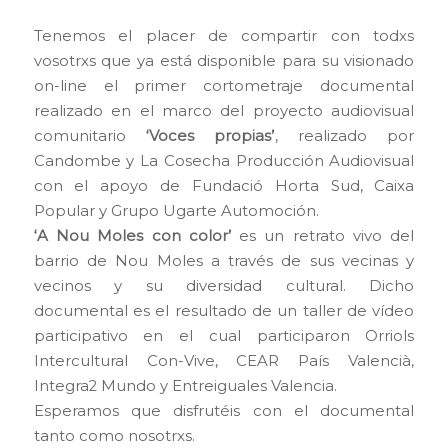
Tenemos el placer de compartir con todxs
vosotrxs que ya está disponible para su visionado
on-line el primer cortometraje documental
realizado en el marco del proyecto audiovisual
comunitario
‘Voces propias’
, realizado por
Candombe y La Cosecha Producción Audiovisual
con el apoyo de Fundació Horta Sud, Caixa
Popular y Grupo Ugarte Automoción.
‘A Nou Moles con color’
es un retrato vivo del
barrio de Nou Moles a través de sus vecinas y
vecinos y su diversidad cultural. Dicho
documental es el resultado de un taller de vídeo
participativo en el cual participaron Orriols
Intercultural Con-Vive, CEAR País Valencià,
Integra2 Mundo y Entreiguales Valencia.
Esperamos que disfrutéis con el documental
tanto como nosotrxs.