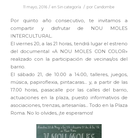
/
/
11 mayo, 2016
en
Sin categoría
por
Candombe
Por quinto año consecutivo, te invitamos a
compartir y disfrutar de NOU MOLES
INTERCULTURAL.
El viernes 20, a las 21 horas, tendrá lugar el estreno
del documental «A NOU MOLES CON COLOR»
realizado con la participación de vecinas/os del
barrio.
El sábado 21, de 10.00 a 14.00, talleres, juegos,
música, papiroflexia, pintacaras… y, a partir de las
17.00 horas, pasacalle por las calles del barrio,
actuaciones en la plaza, puesto informativos de
asociaciones, trenzas, artesanías… Todo en la Plaza
Roma. No lo olvides, ¡te esperamos!