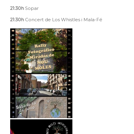
21:30h
Sopar
21:30h
Concert de Los Whistles i Mala-Fé