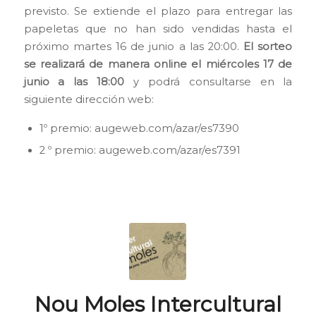
previsto. Se extiende el plazo para entregar las
papeletas que no han sido vendidas hasta el
próximo martes 16 de junio a las 20:00.
El sorteo
se realizará de manera online el miércoles 17 de
junio a las 18:00
y podrá consultarse en la
siguiente dirección web:
1º premio:
augeweb.com/azar/es7390
2 º premio:
augeweb.com/azar/es7391
Nou Moles Intercultural