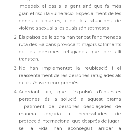
impedeix el pas a la gent sinó que fa més
gran el risc i la vulneració. Especialment de les
dones i xiquetes, i de les situacions de
violència sexual a les quals són sotmeses.
Els països de la zona han tancat l’anomenada
ruta des Balcans provocant majors sofriments
de les persones refugiades que per allí
transiten.
No han implementat la reubicació i el
reassentament de les persones refugiades als
quals s’havien compromès.
Acordant ara, que l’expulsió d’aquestes
persones, és la solució a aquest drama
i patiment de persones desplaçades de
manera forçada i necessitades de
protecció internacional que després de jugar-
se la vida han aconseguit arribar a