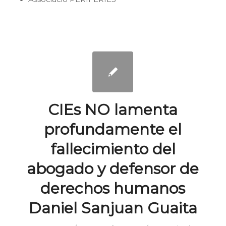
CIEs NO lamenta
profundamente el
fallecimiento del
abogado y defensor de
derechos humanos
Daniel Sanjuan Guaita