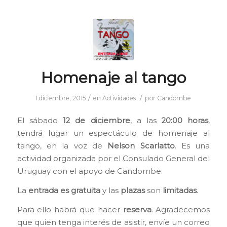
Homenaje al tango
/
/
1 diciembre, 2015
en
Actividades
por
Candombe
El sábado
12 de diciembre
, a las
20:00 horas
,
tendrá lugar un espectáculo de homenaje al
tango, en la voz de
Nelson Scarlatto
. Es una
actividad organizada por el Consulado General del
Uruguay con el apoyo de Candombe.
La
entrada es gratuita
y las
plazas
son
limitadas
.
Para ello habrá que hacer
reserva
. Agradecemos
que quien tenga interés de asistir, envíe un correo