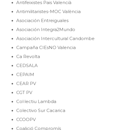
Antifeixistes Pais Valencià
Antimilitaristes-MOC València
Asociación Entreiguales
Asociación Integra2Mundo
Asociación Intercultural Candombe
Campaña CIEsNO Valencia
Ca Revolta
CEDSALA
CEPAIM
CEAR PV
CGT PV
Col·lectiu Lambda
Colectivo Sur Cacarica
CCOOPV
Coalició Compromís