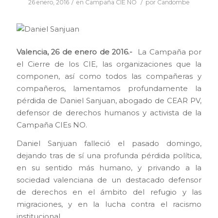
/
/
26 enero, 2016
en
Campaña CIE NO
por
Candombe
Valencia, 26 de enero de 2016.-
La Campaña por
el Cierre de los CIE, las organizaciones que la
componen, así como todos las compañeras y
compañeros, lamentamos profundamente la
pérdida de Daniel Sanjuan, abogado de CEAR PV,
defensor de derechos humanos y activista de la
Campaña CIEs NO.
Daniel Sanjuan falleció el pasado domingo,
dejando tras de sí una profunda pérdida política,
en su sentido más humano, y privando a la
sociedad valenciana de un destacado defensor
de derechos en el ámbito del refugio y las
migraciones, y en la lucha contra el racismo
institucional.