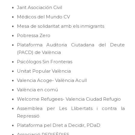
Jarit Asociación Civil
Médicos del Mundo CV
Mesa de solidaritat amb els inmigrants
Pobressa Zero
Plataforma Auditoria Ciutadana del Deute
(PACD) de València
Psicólogos Sin Fronteras
Unitat Popular València
Valencia Acoge- València Acull
València en comú
Welcome Refugees- Valencia Ciudad Refugio
Assemblea per Les Llibertats i contra la
Repressió
Plataforma pel Dret a Decidir, PDaD
Associació PERIFÈRIES