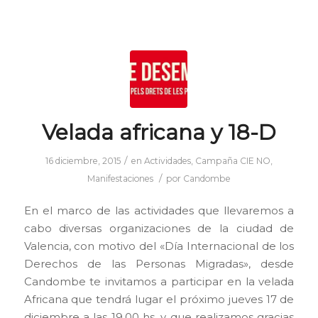
Velada africana y 18-D
/
16 diciembre, 2015
en
Actividades
,
Campaña CIE NO
,
/
Manifestaciones
por
Candombe
En el marco de las actividades que llevaremos a
cabo diversas organizaciones de la ciudad de
Valencia, con motivo del «Día Internacional de los
Derechos de las Personas Migradas», desde
Candombe te invitamos a participar en la velada
Africana que tendrá lugar el próximo jueves 17 de
diciembre a las 19.00 hs. y que realizamos gracias