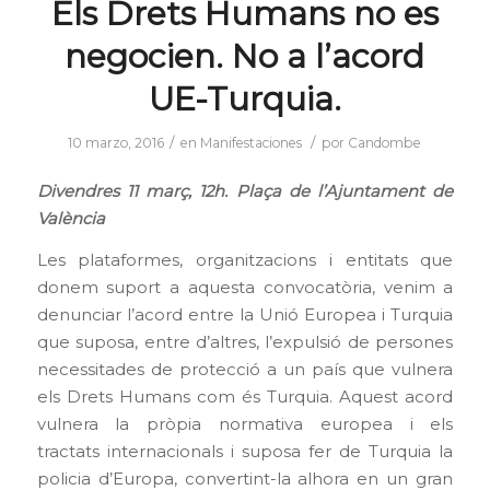
Els Drets Humans no es
negocien. No a l’acord
UE-Turquia.
/
/
10 marzo, 2016
en
Manifestaciones
por
Candombe
Divendres 11 març, 12h. Plaça de l’Ajuntament de
València
Les plataformes, organitzacions i entitats que
donem suport a aquesta convocatòria, venim a
denunciar l’acord entre la Unió Europea i Turquia
que suposa, entre d’altres, l’expulsió de persones
necessitades de protecció a un país que vulnera
els Drets Humans com és Turquia. Aquest acord
vulnera la pròpia normativa europea i els
tractats internacionals i suposa fer de Turquia la
policia d’Europa, convertint-la alhora en un gran