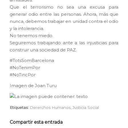
Que el terrorismo no sea una excusa para
generar odio entre las personas. Ahora, más que
nunca, debemos trabajar en unidad contra el odio
y la intolerancia.
No tenemos miedo.
Seguiremos trabajando ante a las injusticias para
construir una sociedad de PAZ.
#
TotsSomBarcelona
#
NoTenimPor
#
NoTincPor
Imagen de
Joan Turu
Etiquetas:
Dererchos Humanos
,
Justicia Social
Compartir esta entrada