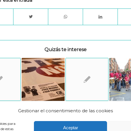
r esta entrada
Quizás te interese
Gestionar el consentimiento de las cookies
okies para
Aceptar
 de estas