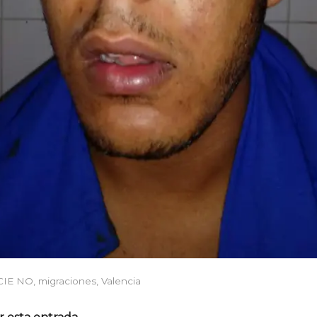
CIE NO
,
migraciones
,
Valencia