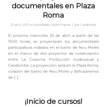
documentales en Plaza
Roma
/
25 abril, 2017
en
Actividades
,
Voces Propias
por
Candombe
El próximo miércoles 26 de abril, a partir de las
19:00 horas, se proyectarán los documentales
participativos rodados en el barrio de Nou Moles
en el marco de dos proyectos de colaboración
entre La Cosecha Producción Audiovisual y
Candombe. La proyección será en la Plaza Roma,
corazón del barrio de Nou Moles y disfrutaremos
de […]
¡Inicio de cursos!