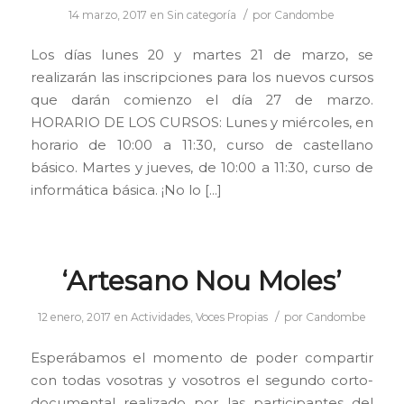
/
14 marzo, 2017
en
Sin categoría
por
Candombe
Los días lunes 20 y martes 21 de marzo, se
realizarán las inscripciones para los nuevos cursos
que darán comienzo el día 27 de marzo.
HORARIO DE LOS CURSOS: Lunes y miércoles, en
horario de 10:00 a 11:30, curso de castellano
básico. Martes y jueves, de 10:00 a 11:30, curso de
informática básica. ¡No lo […]
‘Artesano Nou Moles’
/
12 enero, 2017
en
Actividades
,
Voces Propias
por
Candombe
Esperábamos el momento de poder compartir
con todas vosotras y vosotros el segundo corto-
documental realizado por las participantes del