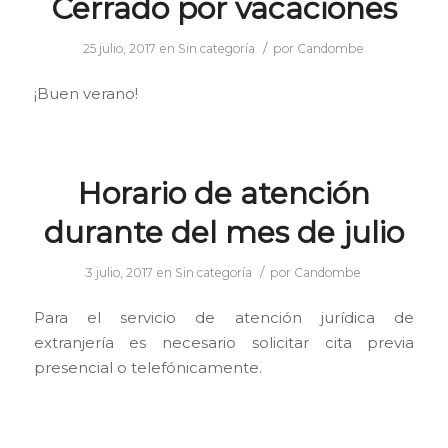
Cerrado por vacaciones
/
25 julio, 2017
en
Sin categoría
por
Candombe
¡Buen verano!
Horario de atención
durante del mes de julio
/
3 julio, 2017
en
Sin categoría
por
Candombe
Para el servicio de atención jurídica de
extranjería es necesario solicitar cita previa
presencial o telefónicamente.