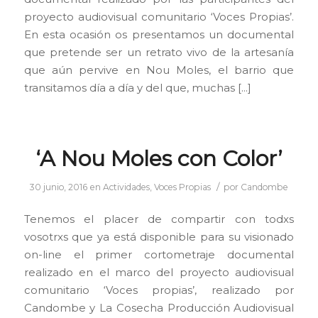
proyecto audiovisual comunitario ‘Voces Propias’.
En esta ocasión os presentamos un documental
que pretende ser un retrato vivo de la artesanía
que aún pervive en Nou Moles, el barrio que
transitamos día a día y del que, muchas […]
‘A Nou Moles con Color’
/
30 junio, 2016
en
Actividades
,
Voces Propias
por
Candombe
Tenemos el placer de compartir con todxs
vosotrxs que ya está disponible para su visionado
on-line el primer cortometraje documental
realizado en el marco del proyecto audiovisual
comunitario ‘Voces propias’, realizado por
Candombe y La Cosecha Producción Audiovisual